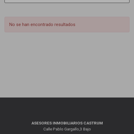
No se han encontrado resultados
ASESORES INMOBILIARIOS CASTRUM
Calle Pablo Gargallo,3 Bajo