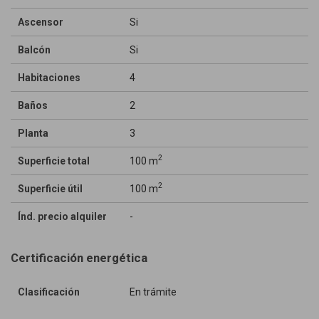
Ascensor
Si
Balcón
Si
Habitaciones
4
Baños
2
Planta
3
2
Superficie total
100 m
2
Superficie útil
100 m
Índ. precio alquiler
-
Certificación energética
Clasificación
En trámite