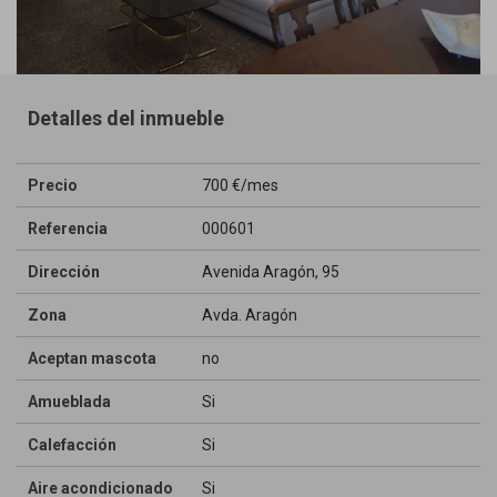
Detalles del inmueble
Precio
700 €/mes
Referencia
000601
Dirección
Avenida Aragón, 95
Zona
Avda. Aragón
Aceptan mascota
no
Amueblada
Si
Calefacción
Si
Aire acondicionado
Si