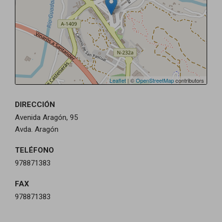
Leaflet
| ©
OpenStreetMap
contributors
DIRECCIÓN
Avenida Aragón, 95
Avda. Aragón
TELÉFONO
978871383
FAX
978871383