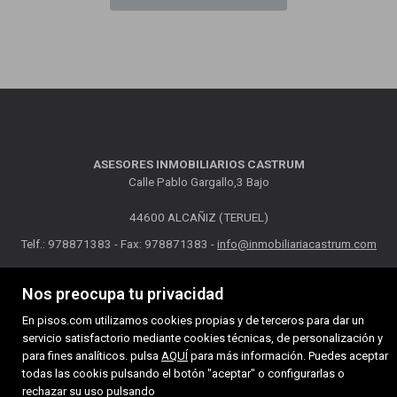
ASESORES INMOBILIARIOS CASTRUM
Calle Pablo Gargallo,3 Bajo
44600 ALCAÑIZ (TERUEL)
Telf.: 978871383 - Fax: 978871383 -
info@inmobiliariacastrum.com
MAPA WEB
AVISO LEGAL
POLÍTICA DE COOKIES
Nos preocupa tu privacidad
En pisos.com utilizamos cookies propias y de terceros para dar un
servicio satisfactorio mediante cookies técnicas, de personalización y
para fines analíticos. pulsa
AQUÍ
para más información. Puedes aceptar
todas las cookis pulsando el botón "aceptar" o configurarlas o
rechazar su uso pulsando