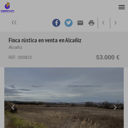
email
print
Finca rústica en venta en Alcañiz
Alcañiz
53.000 €
REF.: 000823