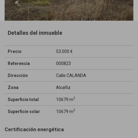
Detalles del inmueble
Precio
53.000 €
Referencia
000823
Dirección
Calle CALANDA
Zona
Alcañiz
2
Superficie total
10679 m
2
Superficie solar
10679 m
Certificación energética