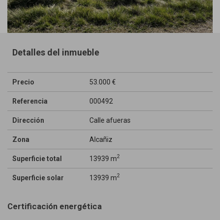
Detalles del inmueble
Precio
53.000 €
Referencia
000492
Dirección
Calle afueras
Zona
Alcañiz
2
Superficie total
13939 m
2
Superficie solar
13939 m
Certificación energética