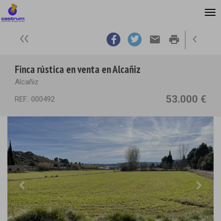
email
print
Finca rústica en venta en Alcañiz
Alcañiz
53.000 €
REF.: 000492