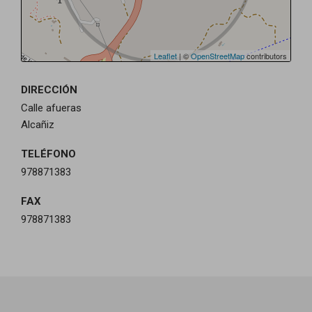
Leaflet
| ©
OpenStreetMap
contributors
DIRECCIÓN
Calle afueras
Alcañiz
TELÉFONO
978871383
FAX
978871383