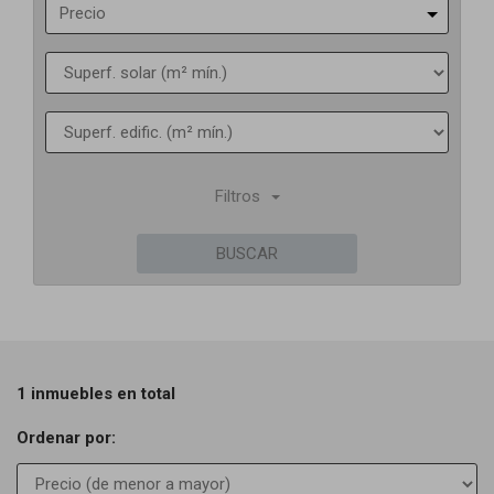
Precio
Filtros
BUSCAR
1 inmuebles en total
Ordenar por: