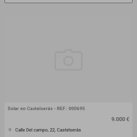
Solar en Castelserás - REF.: 000695
9.000 €
Calle Del campo, 22, Castelserás
room